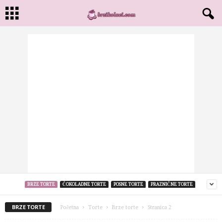
BRZE TORTE
ČOKOLADNE TORTE
POSNE TORTE
PRAZNIČNE TORTE
BRZE TORTE
Početna
Torte
Brze torte
Stranica 2