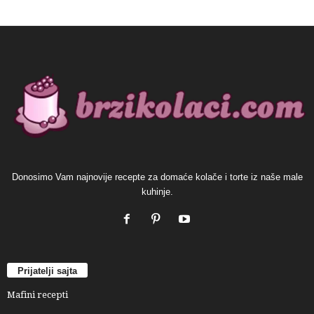
Donosimo Vam najnovije recepte za domaće kolače i torte iz naše male
kuhinje.
Prijatelji sajta
Mafini recepti