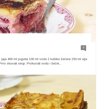
0
3 jaja 400 ml jogurta 100 ml vode 2 kašike šećera 150 ml ulja
vo skuvati sirup. Prokuvati vodu i šećer,...