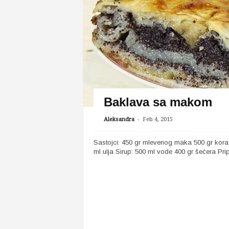
Baklava sa makom
-
Aleksandra
Feb 4, 2015
Sastojci: 450 gr mlevenog maka 500 gr kora 
ml ulja Sirup: 500 ml vode 400 gr šećera Prip