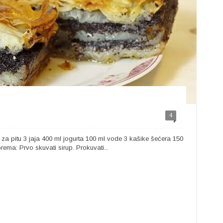
4
za pitu 3 jaja 400 ml jogurta 100 ml vode 3 kašike šećera 150
rema: Prvo skuvati sirup. Prokuvati...