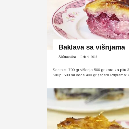
Baklava sa višnjama
-
Aleksandra
Feb 4, 2015
Sastojci: 700 gr višanja 500 gr kora za pitu 
Sirup: 500 ml vode 400 gr šećera Priprema: Pr