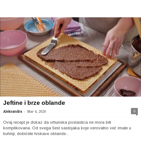
Jeftine i brze oblande
-
0
Aleksandra
Mar 4, 2026
Ovaj recept je dokaz da vrhunska poslastica ne mora biti
komplikovana. Od svega šest sastojaka koje verovatno već imate u
kuhinji, dobićete hrskave oblande...