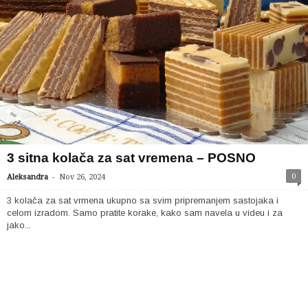
3 sitna kolača za sat vremena – POSNO
-
0
Aleksandra
Nov 26, 2024
3 kolača za sat vrmena ukupno sa svim pripremanjem sastojaka i
celom izradom. Samo pratite korake, kako sam navela u videu i za
jako...