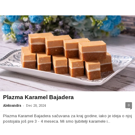
Plazma Karamel Bajadera
-
0
Aleksandra
Dec 20, 2024
Plazma Karamel Bajadera sačuvana za kraj godine, iako je ideja o njoj
postojala još pre 3 - 4 meseca. Mi smo ljubitelji karamele i...