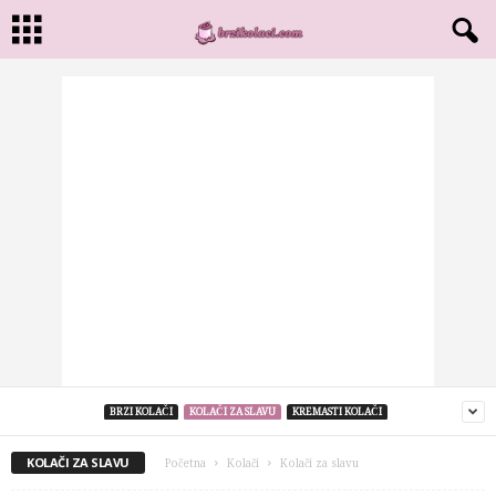
BRZI KOLAČI
KOLAČI ZA SLAVU
KREMASTI KOLAČI
KOLAČI ZA SLAVU
Početna
Kolači
Kolači za slavu