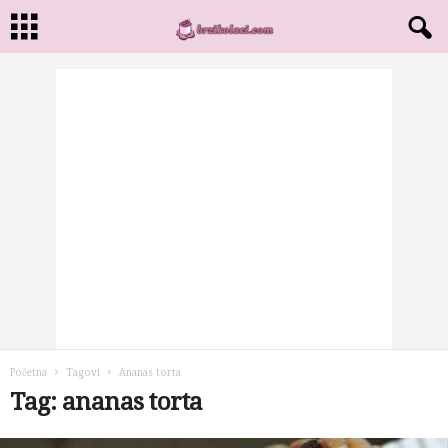
Početna
Tagovi
Ananas torta
Tag: ananas torta