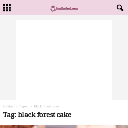
Početna
Tagovi
Black forest cake
Tag: black forest cake