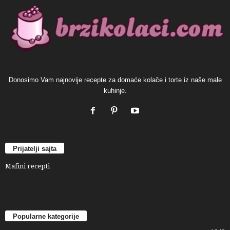
Donosimo Vam najnovije recepte za domaće kolače i torte iz naše male
kuhinje.
Prijatelji sajta
Mafini recepti
Popularne kategorije