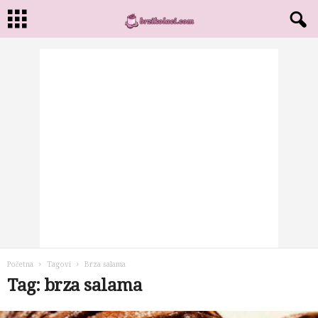
Početna
Tagovi
Brza salama
Tag: brza salama