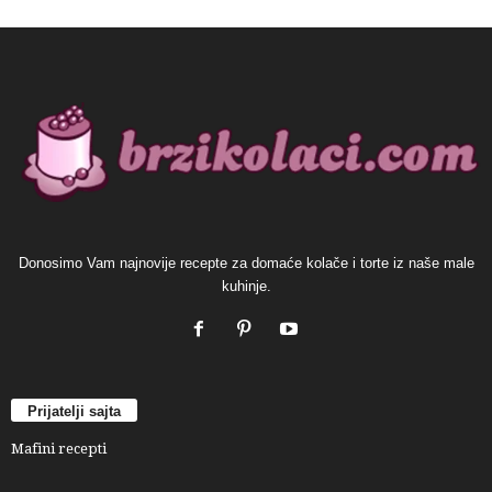
Donosimo Vam najnovije recepte za domaće kolače i torte iz naše male
kuhinje.
Prijatelji sajta
Mafini recepti