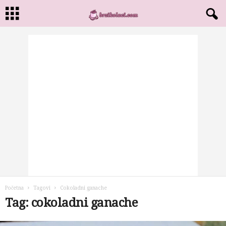
Početna
Tagovi
Cokoladni ganache
Tag: cokoladni ganache