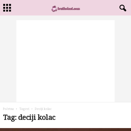
Početna
Tagovi
Deciji kolac
Tag: deciji kolac