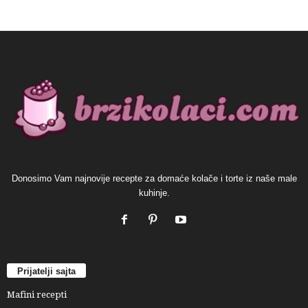
Donosimo Vam najnovije recepte za domaće kolače i torte iz naše male
kuhinje.
Prijatelji sajta
Mafini recepti