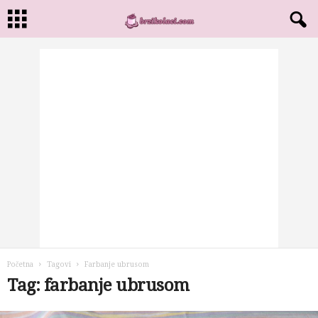
Početna
Tagovi
Farbanje ubrusom
Tag: farbanje ubrusom