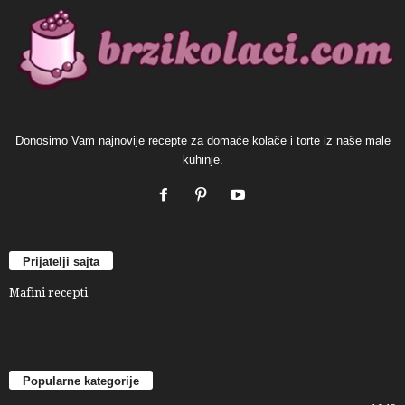
Donosimo Vam najnovije recepte za domaće kolače i torte iz naše male
kuhinje.
Prijatelji sajta
Mafini recepti
Popularne kategorije