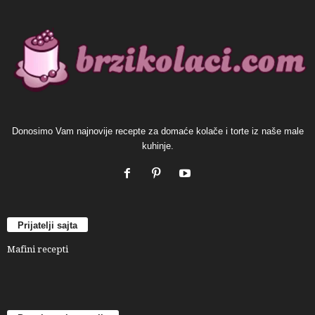
Donosimo Vam najnovije recepte za domaće kolače i torte iz naše male
kuhinje.
Prijatelji sajta
Mafini recepti