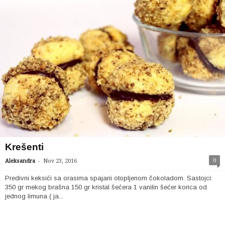
Krešenti
-
0
Aleksandra
Nov 23, 2016
Predivni keksići sa orasima spajani otopljenom čokoladom. Sastojci:
350 gr mekog brašna 150 gr kristal šećera 1 vanilin šećer korica od
jednog limuna ( ja...