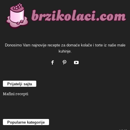
Donosimo Vam najnovije recepte za domaće kolače i torte iz naše male
kuhinje.
Prijatelji sajta
Mafini recepti
Popularne kategorije