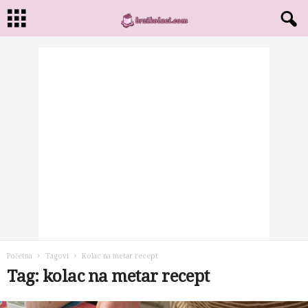
Početna
Tagovi
Kolac na metar recept
Tag: kolac na metar recept