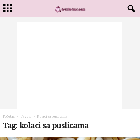
Početna
Tagovi
Kolaci sa puslicama
Tag: kolaci sa puslicama