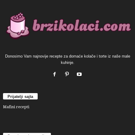
Donosimo Vam najnovije recepte za domaće kolače i torte iz naše male
kuhinje.
Prijatelji sajta
Mafini recepti