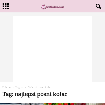
Početna
Tagovi
Najlepsi posni kolac
Tag: najlepsi posni kolac