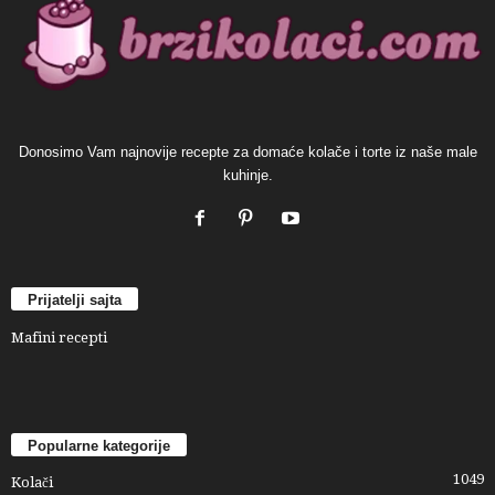
Donosimo Vam najnovije recepte za domaće kolače i torte iz naše male
kuhinje.
Prijatelji sajta
Mafini recepti
Popularne kategorije
1049
Kolači