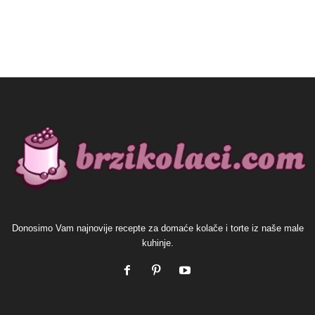
Donosimo Vam najnovije recepte za domaće kolače i torte iz naše male
kuhinje.