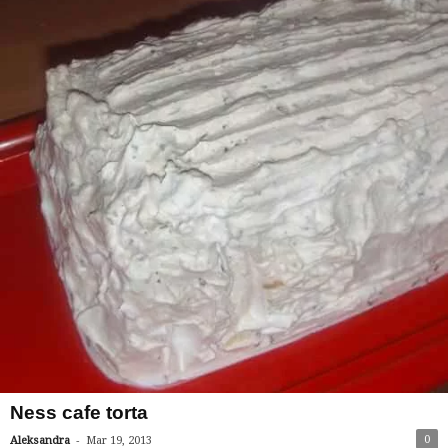
Ness cafe torta
-
0
Aleksandra
Mar 19, 2013