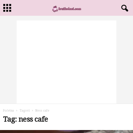
Početna
Tagovi
Ness cafe
Tag: ness cafe