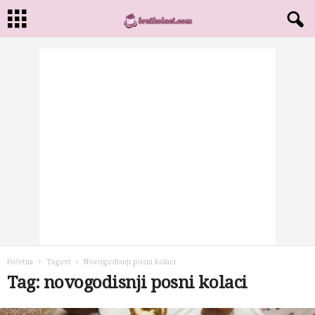
Početna
Tagovi
Novogodisnji posni kolaci
Tag: novogodisnji posni kolaci