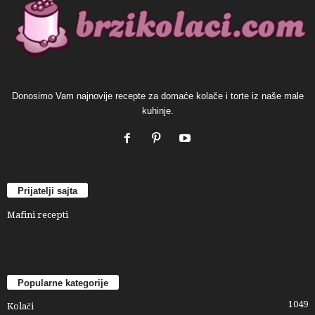
Donosimo Vam najnovije recepte za domaće kolače i torte iz naše male
kuhinje.
Prijatelji sajta
Mafini recepti
Popularne kategorije
1049
Kolači