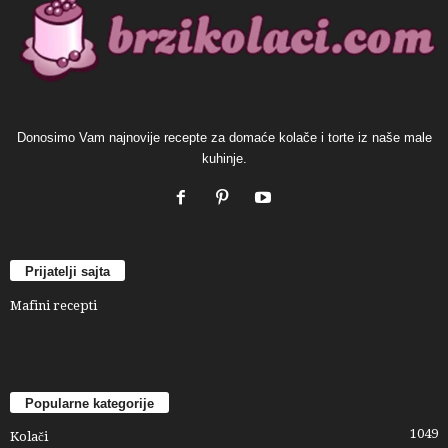
Donosimo Vam najnovije recepte za domaće kolače i torte iz naše male
kuhinje.
Prijatelji sajta
Mafini recepti
Popularne kategorije
1049
Kolači