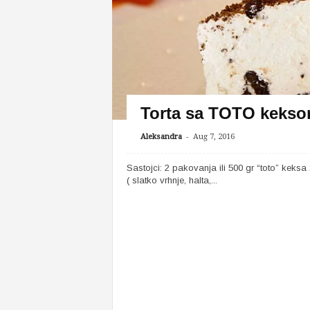
Torta sa TOTO keks
-
Aleksandra
Aug 7, 2016
Sastojci: 2 pakovanja ili 500 gr “toto” keks
( slatko vrhnje, halta,...