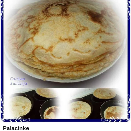
Palacinke