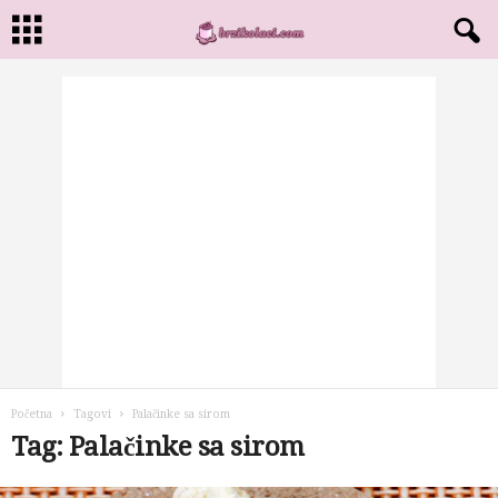
Početna
Tagovi
Palačinke sa sirom
Tag: Palačinke sa sirom