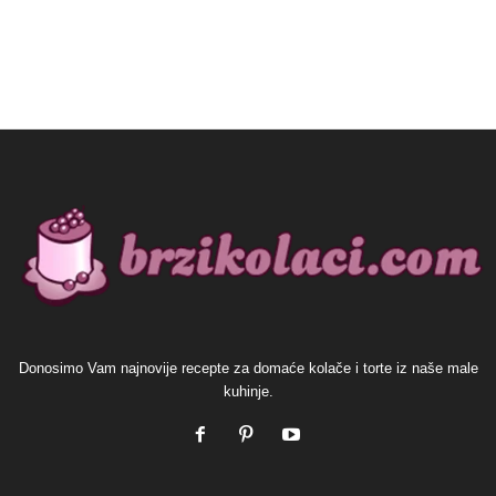
Donosimo Vam najnovije recepte za domaće kolače i torte iz naše male
kuhinje.