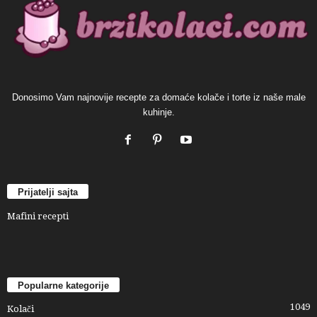
Donosimo Vam najnovije recepte za domaće kolače i torte iz naše male
kuhinje.
Prijatelji sajta
Mafini recepti
Popularne kategorije
1049
Kolači