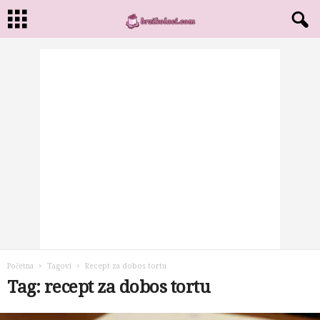
Početna
Tagovi
Recept za dobos tortu
Tag: recept za dobos tortu