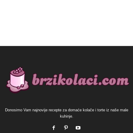
Donosimo Vam najnovije recepte za domaće kolače i torte iz naše male
kuhinje.