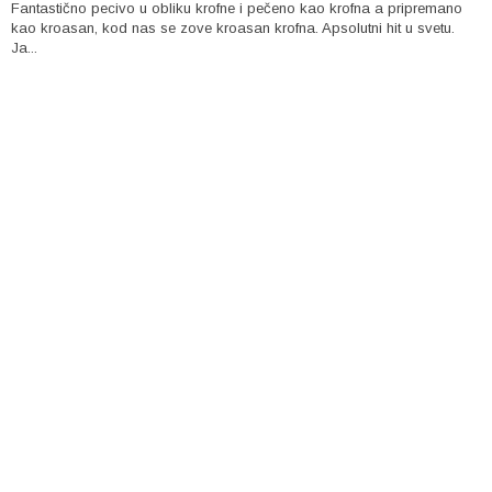
Fantastično pecivo u obliku krofne i pečeno kao krofna a pripremano
kao kroasan, kod nas se zove kroasan krofna. Apsolutni hit u svetu.
Ja...