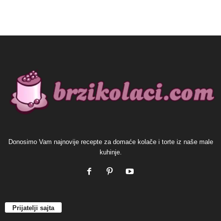
Donosimo Vam najnovije recepte za domaće kolače i torte iz naše male
kuhinje.
Prijatelji sajta