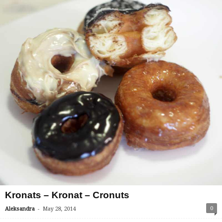
Kronats – Kronat – Cronuts
-
0
Aleksandra
May 28, 2014