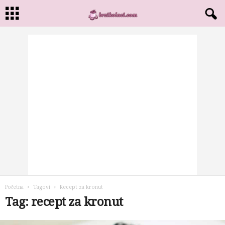
Početna
Tagovi
Recept za kronut
Tag: recept za kronut