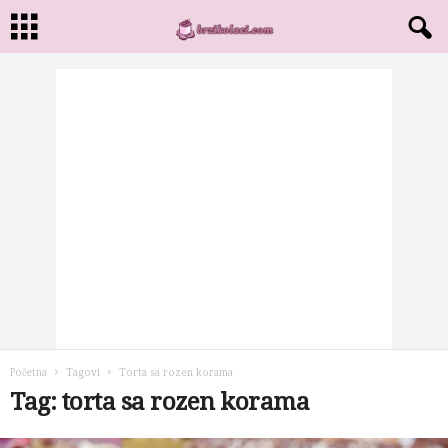
Početna
Tagovi
Torta sa rozen korama
Tag: torta sa rozen korama