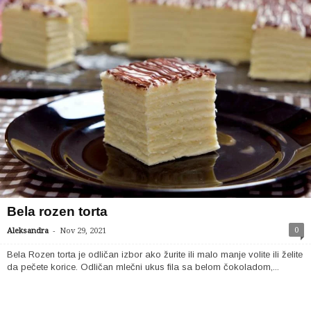
Bela rozen torta
-
0
Aleksandra
Nov 29, 2021
Bela Rozen torta je odličan izbor ako žurite ili malo manje volite ili želite
da pečete korice. Odličan mlečni ukus fila sa belom čokoladom,...