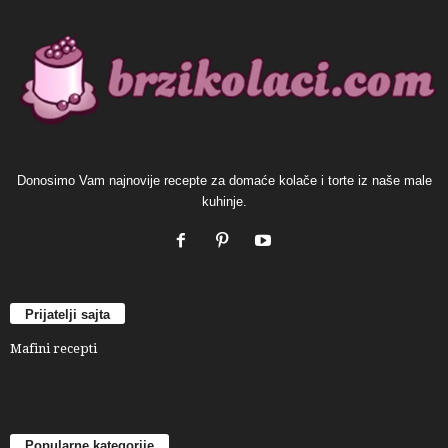
Donosimo Vam najnovije recepte za domaće kolače i torte iz naše male
kuhinje.
Prijatelji sajta
Mafini recepti
Popularne kategorije