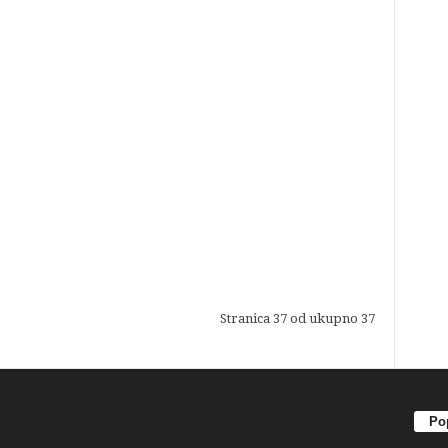
Stranica 37 od ukupno 37
Pop