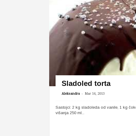
Sladoled torta
-
Aleksandra
Mar 16, 2013
Sastojci: 2 kg sladoleda od vanile, 1 kg č
višanja 250 ml...