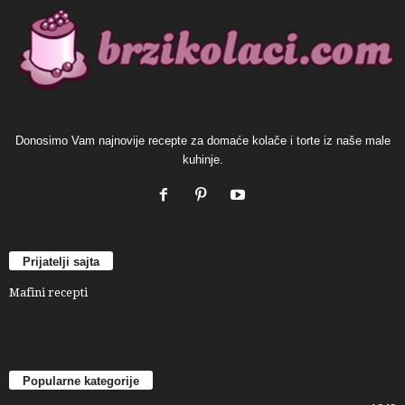
Donosimo Vam najnovije recepte za domaće kolače i torte iz naše male
kuhinje.
Prijatelji sajta
Mafini recepti
Popularne kategorije