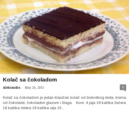
Kolač sa čokoladom
-
0
Aleksandra
May 20, 2013
Kolač sa čokoladom je jedan klasičan kolač od biskvitnog testa, krema
od čokolade, čokoladne glazure i šlaga. Kore: 4 jaja 18 kašika šećera
18 kašika mleka 18 kašika ulja 15...