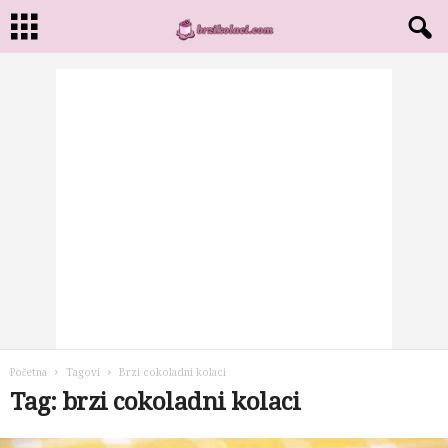
Početna
Tagovi
Brzi cokoladni kolaci
Tag: brzi cokoladni kolaci