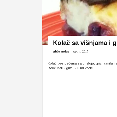
Kolač sa višnjama i 
-
Aleksandra
Apr 4, 2017
Kolač bez pečenja sa tri sloja, griz, vanila 
Borić Beli - griz: 500 ml vode ...