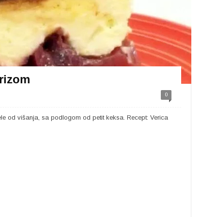
grizom
0
i ele od višanja, sa podlogom od petit keksa. Recept: Verica