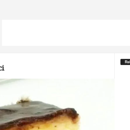
Re
ci