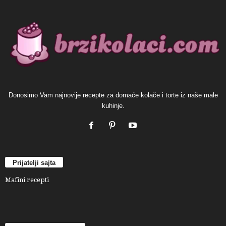
Donosimo Vam najnovije recepte za domaće kolače i torte iz naše male
kuhinje.
Prijatelji sajta
Mafini recepti