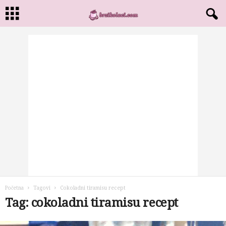
Početna
Tagovi
Cokoladni tiramisu recept
Tag: cokoladni tiramisu recept