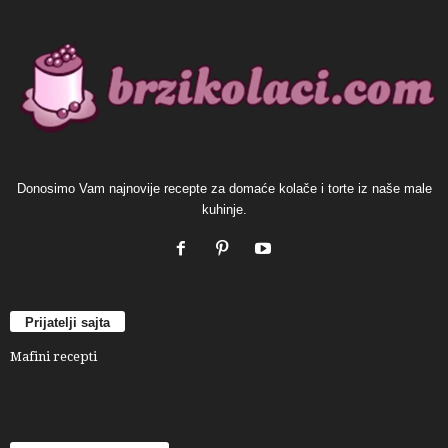
Donosimo Vam najnovije recepte za domaće kolače i torte iz naše male
kuhinje.
Prijatelji sajta
Mafini recepti