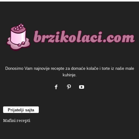
Donosimo Vam najnovije recepte za domaće kolače i torte iz naše male
kuhinje.
Prijatelji sajta
Mafini recepti