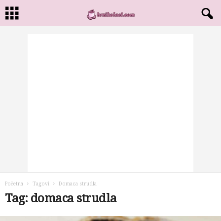
Početna
Tagovi
Domaca strudla
Tag: domaca strudla