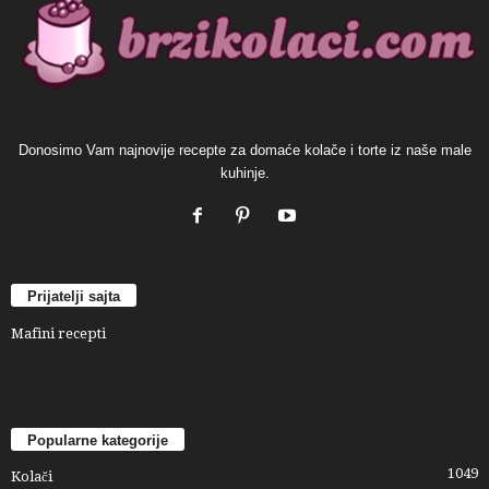
Donosimo Vam najnovije recepte za domaće kolače i torte iz naše male
kuhinje.
Prijatelji sajta
Mafini recepti
Popularne kategorije
1049
Kolači