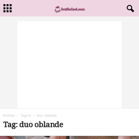
Početna
Tagovi
Duo oblande
Tag: duo oblande