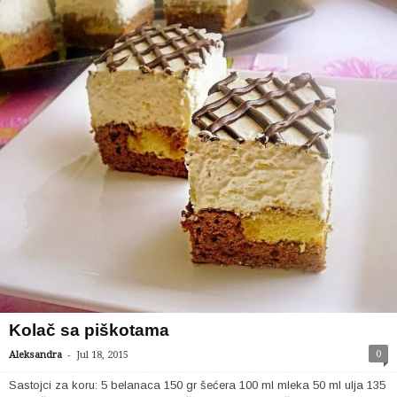
Kolač sa piškotama
-
0
Aleksandra
Jul 18, 2015
Sastojci za koru: 5 belanaca 150 gr šećera 100 ml mleka 50 ml ulja 135