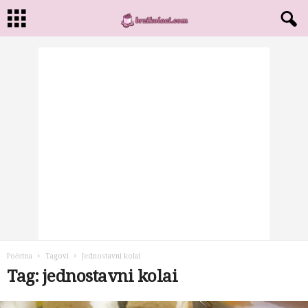
Početna
Tagovi
Jednostavni kolai
Tag: jednostavni kolai