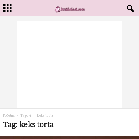
Početna
Tagovi
Keks torta
Tag: keks torta