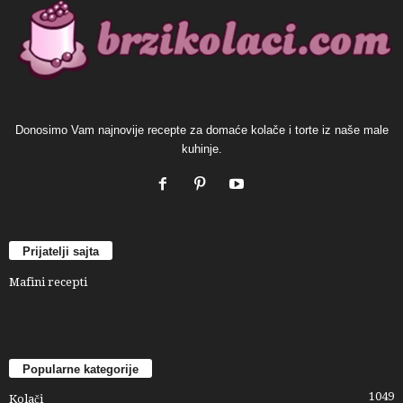
Donosimo Vam najnovije recepte za domaće kolače i torte iz naše male
kuhinje.
Prijatelji sajta
Mafini recepti
Popularne kategorije
1049
Kolači