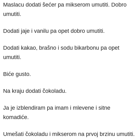
Maslacu dodati šećer pa mikserom umutiti. Dobro
umutiti.
Dodati jaje i vanilu pa opet dobro umutiti.
Dodati kakao, brašno i sodu bikarbonu pa opet
umutiti.
Biće gusto.
Na kraju dodati čokoladu.
Ja je izblendiram pa imam i mlevene i sitne
komadiće.
Umešati čokoladu i mikserom na prvoj brzinu umutiti.