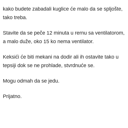
kako budete zabadali kuglice će malo da se spljošte,
tako treba.
Stavite da se peče 12 minuta u rernu sa ventilatorom,
a malo duže, oko 15 ko nema ventilator.
Keksići će biti mekani na dodir ali ih ostavite tako u
tepsiji dok se ne prohlade, stvrdnuće se.
Mogu odmah da se jedu.
Prijatno.