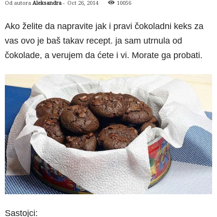
Od autora
Aleksandra
-
Oct 26, 2014
10056
Ako želite da napravite jak i pravi čokoladni keks za
vas ovo je baš takav recept. ja sam utrnula od
čokolade, a verujem da ćete i vi. Morate ga probati.
Sastojci: