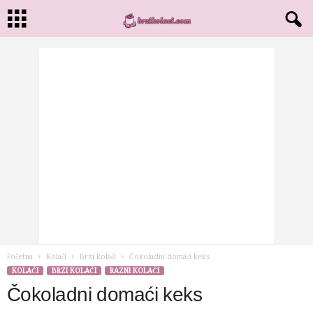
Početna
Kolači
Brzi kolači
Čokoladni domaći keks
KOLAČI
BRZI KOLAČI
RAZNI KOLAČI
Čokoladni domaći keks