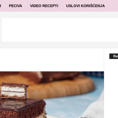
I
PECIVA
VIDEO RECEPTI
USLOVI KORIŠĆENJA
Re