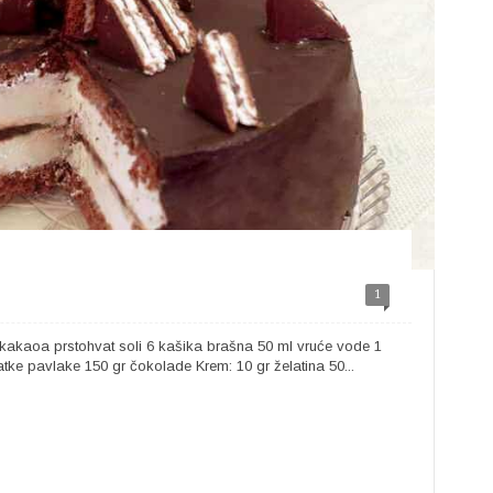
1
 kakaoa prstohvat soli 6 kašika brašna 50 ml vruće vode 1
tke pavlake 150 gr čokolade Krem: 10 gr želatina 50...