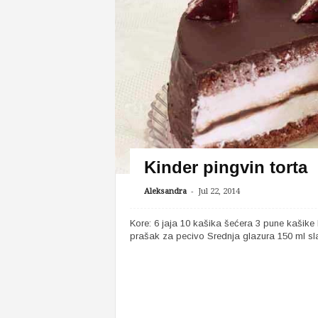
Kinder pingvin torta
-
Aleksandra
Jul 22, 2014
Kore: 6 jaja 10 kašika šećera 3 pune kašike
prašak za pecivo Srednja glazura 150 ml sla