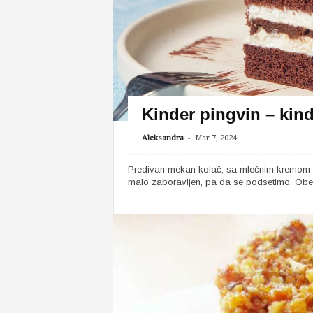
Kinder pingvin – kind
-
Aleksandra
Mar 7, 2024
Predivan mekan kolač, sa mlečnim kremom i
malo zaboravljen, pa da se podsetimo. Obe k