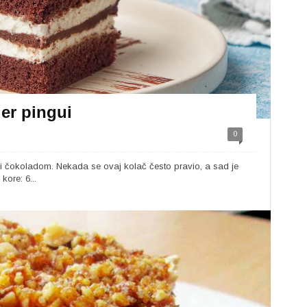
er pingui
0
 čokoladom. Nekada se ovaj kolač često pravio, a sad je
ore: 6...