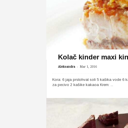
Kolač kinder maxi ki
-
Aleksandra
Mar 1, 2016
Kora: 6 jaja prstohvat soli 5 kašika vode 6 
za pecivo 2 kašike kakaoa Krem: ...