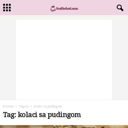
Početna
Tagovi
Kolaci sa pudingom
Tag: kolaci sa pudingom