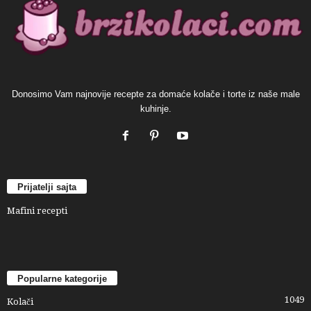
Donosimo Vam najnovije recepte za domaće kolače i torte iz naše male
kuhinje.
Prijatelji sajta
Mafini recepti
Popularne kategorije
1049
Kolači