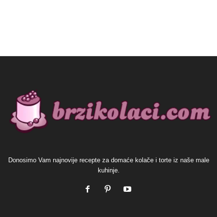
Donosimo Vam najnovije recepte za domaće kolače i torte iz naše male
kuhinje.