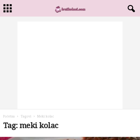
Početna
Tagovi
Meki kolac
Tag: meki kolac