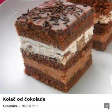
Kolač od čokolade
-
0
Aleksandra
May 30, 2013