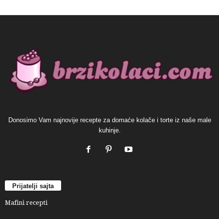
Donosimo Vam najnovije recepte za domaće kolače i torte iz naše male
kuhinje.
Prijatelji sajta
Mafini recepti