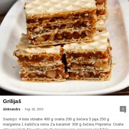
Grilijaš
-
0
Aleksandra
Sep 26, 2013
Sastojci: 4 lista oblatne 400 g oraha 200 g šećera 5 jaja 250 g
margarina 1 kašičica ruma Za karamel: 300 g šećera Priprema: Orahe