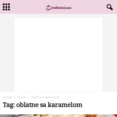
Početna
Tagovi
Oblatne sa karamelom
Tag: oblatne sa karamelom