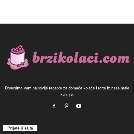
Donosimo Vam najnovije recepte za domaće kolače i torte iz naše male
kuhinje.
Prijatelji sajta