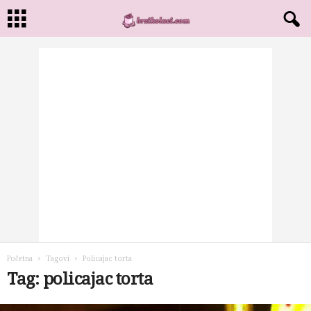
Početna
Tagovi
Policajac torta
Tag: policajac torta