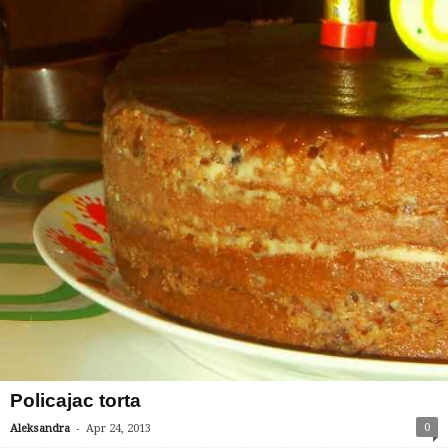
Policajac torta
-
0
Aleksandra
Apr 24, 2013