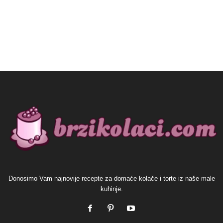
Donosimo Vam najnovije recepte za domaće kolače i torte iz naše male
kuhinje.