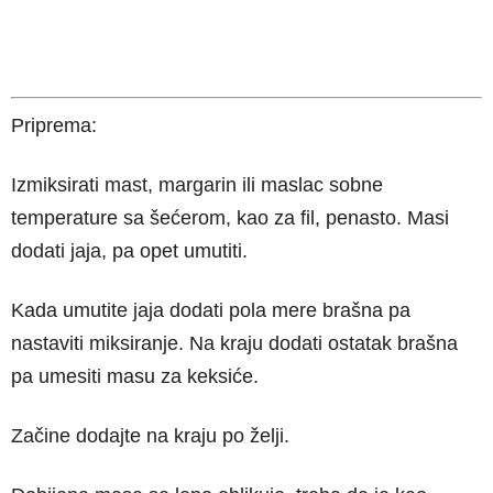
Priprema:
Izmiksirati mast, margarin ili maslac sobne
temperature sa šećerom, kao za fil, penasto. Masi
dodati jaja, pa opet umutiti.
Kada umutite jaja dodati pola mere brašna pa
nastaviti miksiranje. Na kraju dodati ostatak brašna
pa umesiti masu za keksiće.
Začine dodajte na kraju po želji.