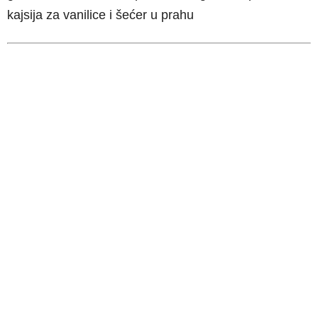
kajsija za vanilice i šećer u prahu