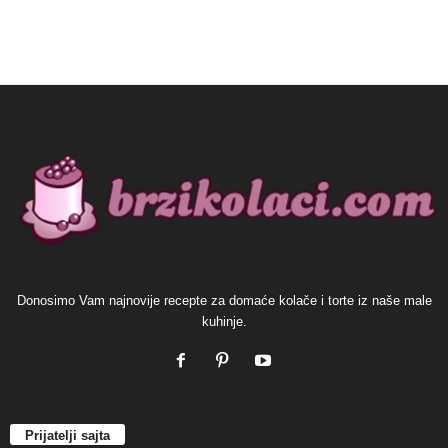
Donosimo Vam najnovije recepte za domaće kolače i torte iz naše male
kuhinje.
Prijatelji sajta