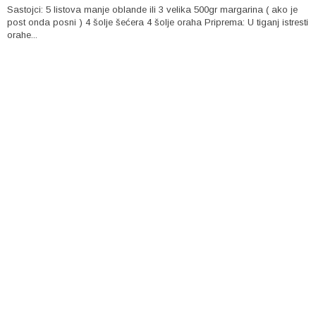
Sastojci: 5 listova manje oblande ili 3 velika 500gr margarina ( ako je
post onda posni ) 4 šolje šećera 4 šolje oraha Priprema: U tiganj istresti
orahe...