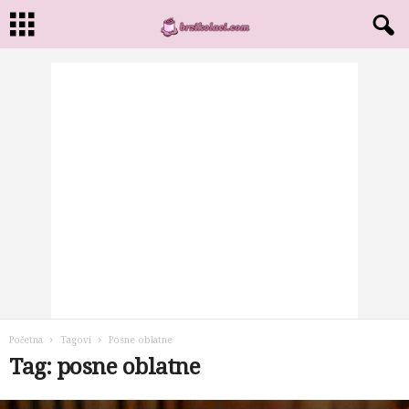
Početna
Tagovi
Posne oblatne
Tag: posne oblatne