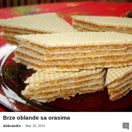
Brze oblande sa orasima
-
2
Aleksandra
Mar 26, 2014