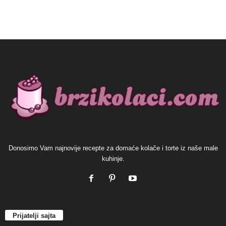
Donosimo Vam najnovije recepte za domaće kolače i torte iz naše male
kuhinje.
Prijatelji sajta