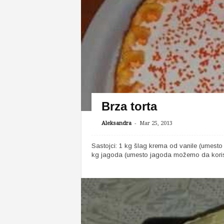
Brza torta
-
Aleksandra
Mar 25, 2013
Sastojci: 1 kg šlag krema od vanile (umesto
kg jagoda (umesto jagoda možemo da koristi