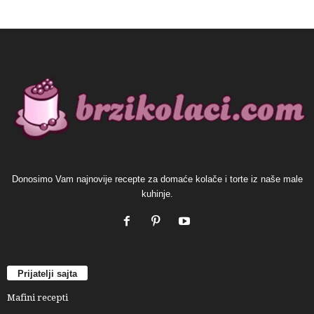
Donosimo Vam najnovije recepte za domaće kolače i torte iz naše male
kuhinje.
Prijatelji sajta
Mafini recepti