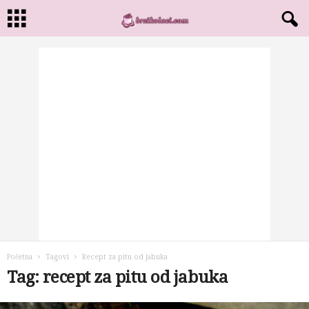
Početna
Tagovi
Recept za pitu od jabuka
Tag: recept za pitu od jabuka