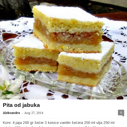
Pita od jabuka
-
0
Aleksandra
Aug 27, 2014
Kore: 4 jaja 200 gr šećer 3 kesice vanilin šećera 250 ml ulja 250 ml