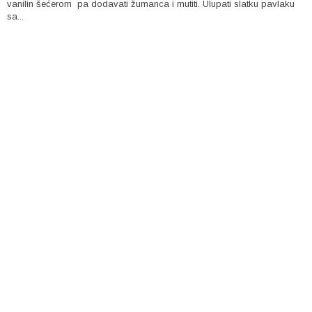
vanilin šećerom pa dodavati žumanca i mutiti. Ulupati slatku pavlaku
sa...