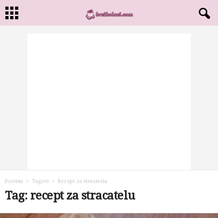
Početna
Tagovi
Recept za stracatelu
Tag: recept za stracatelu