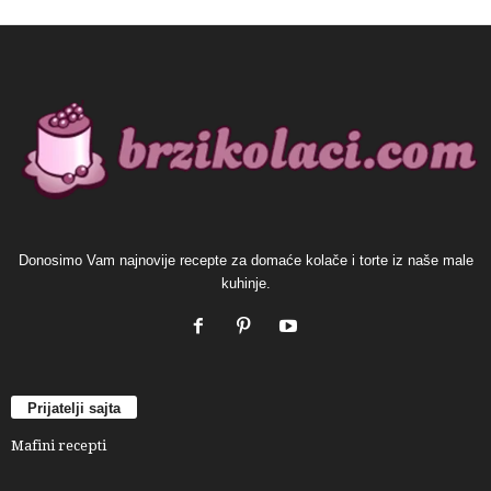
Donosimo Vam najnovije recepte za domaće kolače i torte iz naše male
kuhinje.
Prijatelji sajta
Mafini recepti