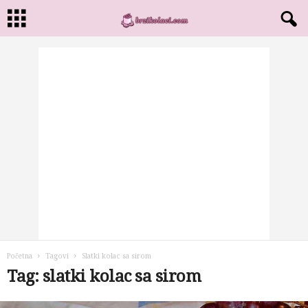
Početna
Tagovi
Slatki kolac sa sirom
Tag: slatki kolac sa sirom