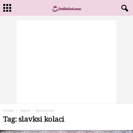
Početna
Tagovi
Slavksi kolaci
Tag: slavksi kolaci