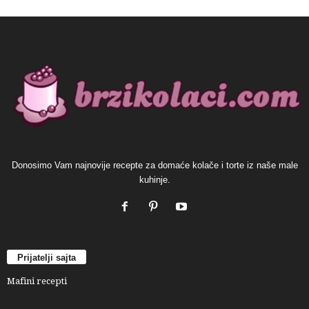
Donosimo Vam najnovije recepte za domaće kolače i torte iz naše male
kuhinje.
Prijatelji sajta
Mafini recepti