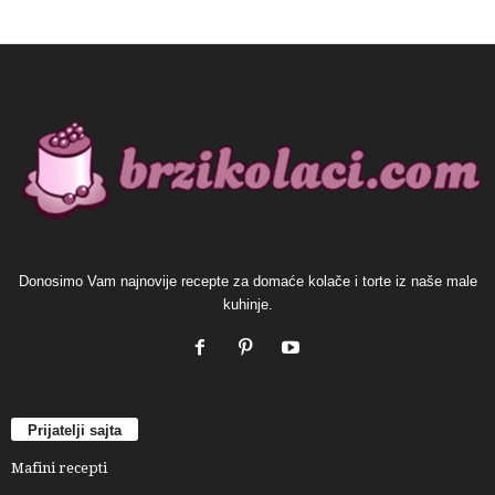
Donosimo Vam najnovije recepte za domaće kolače i torte iz naše male
kuhinje.
Prijatelji sajta
Mafini recepti