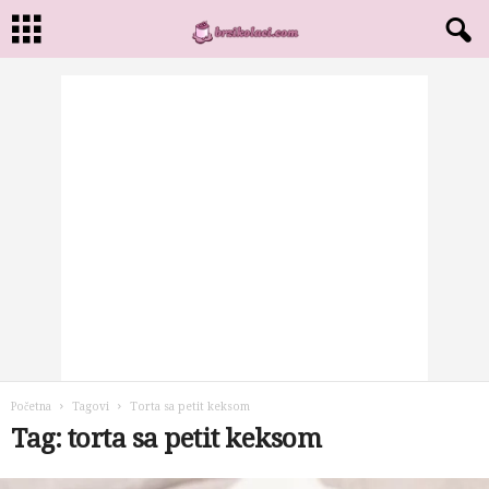
Početna
Tagovi
Torta sa petit keksom
Tag: torta sa petit keksom